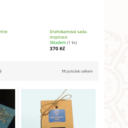
trie-
Drahokamová sada-
Inspirace
Skladem
(1 ks)
370 Kč
11
položek celkem
ě