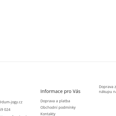
Doprava 
Informace pro Vás
nákupu na
Doprava a platba
@
dum-jogy.cz
Obchodní podmínky
59 024
Kontakty