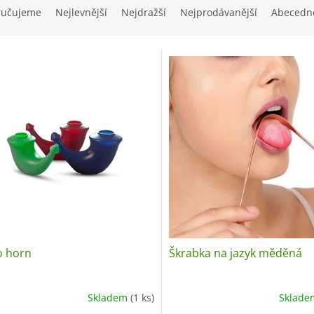
ručujeme
Nejlevnější
Nejdražší
Nejprodávanější
Abecedn
o horn
Škrabka na jazyk měděná
Skladem
(1 ks)
Sklad