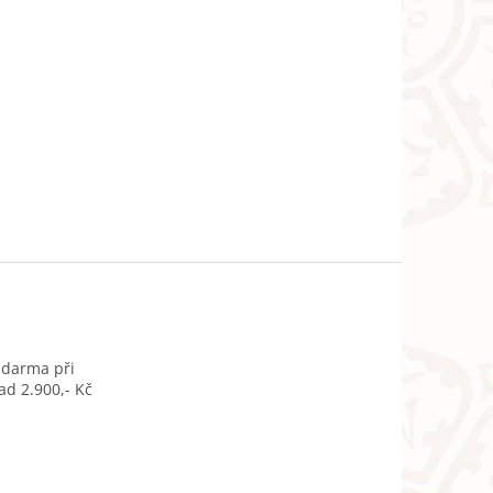
zdarma při
d 2.900,- Kč