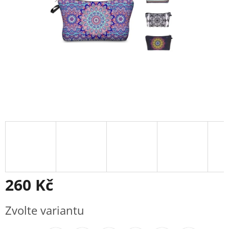
260 Kč
Měrná
Zvolte variantu
cena: