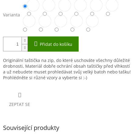
Varianta
Přidat do košíku
Originální taštička na zip, do které uschováte všechny důležité
drobnosti, Materiál dobře ochrání obsah taštičky před vlhkostí
a už nebudete muset prohledávat svůj velký batoh nebo tašku!
Prohlédněte si různé vzory a vyberte si :-)
ZEPTAT SE
Související produkty