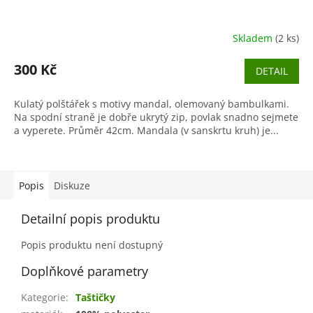
Skladem
(2 ks)
300 Kč
DETAIL
Kulatý polštářek s motivy mandal, olemovaný bambulkami.
Na spodní straně je dobře ukrytý zip, povlak snadno sejmete
a vyperete. Průměr 42cm. Mandala (v sanskrtu kruh) je...
Popis
Diskuze
Detailní popis produktu
Popis produktu není dostupný
Doplňkové parametry
Kategorie
:
Taštičky