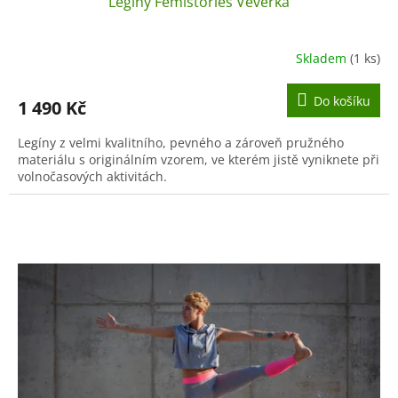
Legíny Femistories Veverka
Skladem
(1 ks)
Do košíku
1 490 Kč
Legíny z velmi kvalitního, pevného a zároveň pružného
materiálu s originálním vzorem, ve kterém jistě vyniknete při
volnočasových aktivitách.