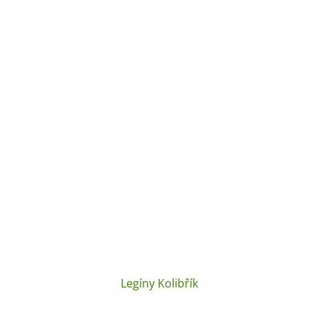
Legíny Kolibřík