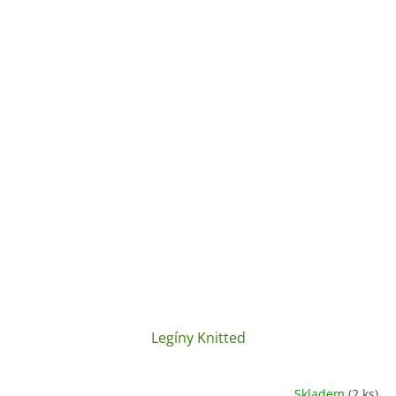
Legíny Knitted
Skladem
(2 ks)