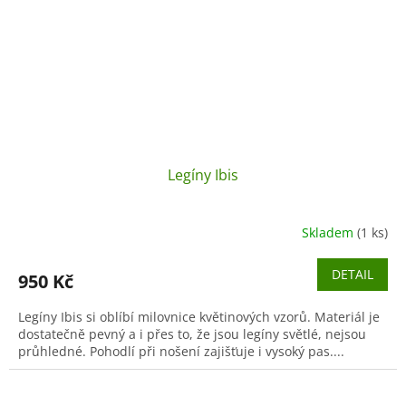
Legíny Ibis
Skladem
(1 ks)
DETAIL
950 Kč
Legíny Ibis si oblíbí milovnice květinových vzorů. Materiál je
dostatečně pevný a i přes to, že jsou legíny světlé, nejsou
průhledné. Pohodlí při nošení zajišťuje i vysoký pas....