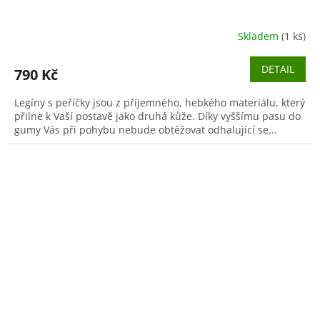
Skladem
(1 ks)
DETAIL
790 Kč
Legíny s peříčky jsou z příjemného, hebkého materiálu, který
přilne k Vaší postavě jako druhá kůže. Díky vyššímu pasu do
gumy Vás při pohybu nebude obtěžovat odhalující se...