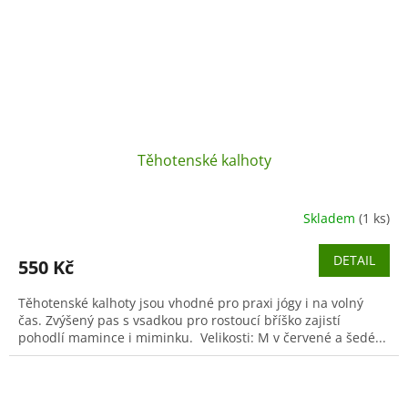
Těhotenské kalhoty
Skladem
(1 ks)
DETAIL
550 Kč
Těhotenské kalhoty jsou vhodné pro praxi jógy i na volný
čas. Zvýšený pas s vsadkou pro rostoucí bříško zajistí
pohodlí mamince i miminku. Velikosti: M v červené a šedé...