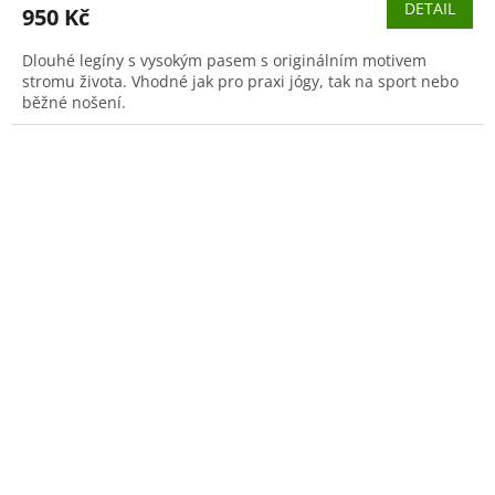
DETAIL
950 Kč
Dlouhé legíny s vysokým pasem s originálním motivem
stromu života. Vhodné jak pro praxi jógy, tak na sport nebo
běžné nošení.