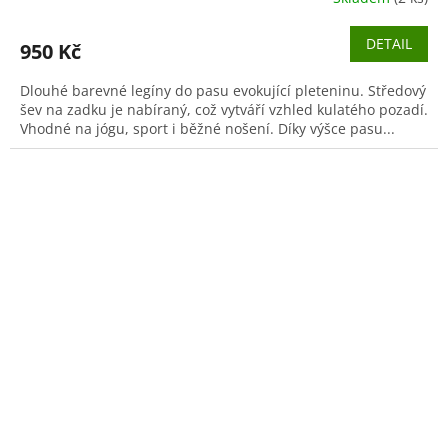
DETAIL
950 Kč
Dlouhé barevné legíny do pasu evokující pleteninu. Středový
šev na zadku je nabíraný, což vytváří vzhled kulatého pozadí.
Vhodné na jógu, sport i běžné nošení. Díky výšce pasu...