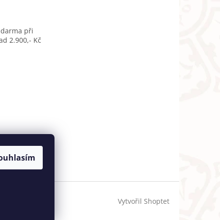
zdarma při
d 2.900,- Kč
ouhlasím
Vytvořil Shoptet