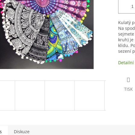
Kulatý 
Na spodn
sejmete
kruh) je
klidu. P
sezení p
Detailní
TISK
s
Diskuze