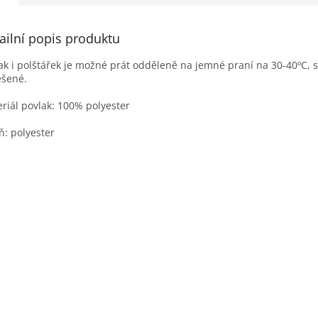
ailní popis produktu
ak i polštářek je možné prát odděleně na jemné praní na 30-40ºC, 
ěšené.
riál povlak: 100% polyester
ň: polyester