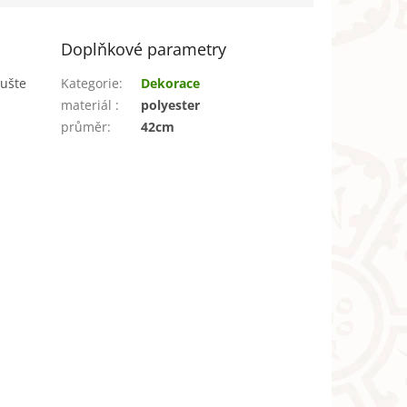
Doplňkové parametry
sušte
Kategorie
:
Dekorace
materiál
:
polyester
průměr
:
42cm