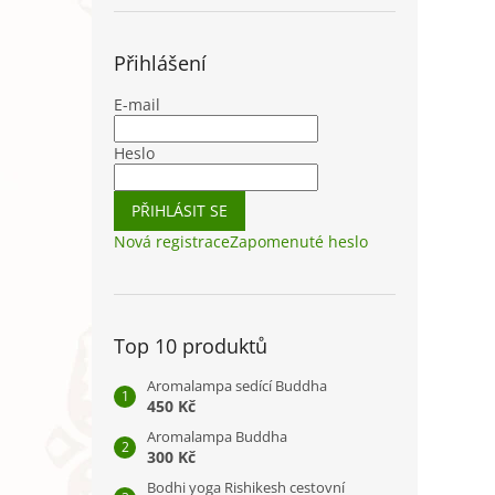
Přihlášení
E-mail
Heslo
PŘIHLÁSIT SE
Nová registrace
Zapomenuté heslo
Top 10 produktů
Aromalampa sedící Buddha
450 Kč
Aromalampa Buddha
300 Kč
Bodhi yoga Rishikesh cestovní