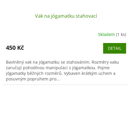
Vak na jógamatku stahovací
Skladem
(1 ks)
450 Kč
DETAIL
Bavlněný vak na jógamatku se stahováním. Rozměry vaku
zaručují pohodlnou manipulaci s jógamatkou. Pojme
jógamatky běžných rozměrů. Vybaven krátkým uchem a
posuvným popruhem pro...