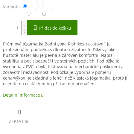
Varianta
Přidat do košíku
Prémiová jógamatka Bodhi yoga Rishikesh cestovní je
profesionální podložka s dlouhou životností. Díky vysoké
hustotě materiálu je pevná a zároveň komfortní. Nabízí
stabilitu a pocit bezpečí i ve stojných pozicích. Podložka je
vyrobena z PVC a byla testována na mechanické poškození a
zdravotní nezávadnost. Podložka je výborná v poměru
cena/výkon. Je skladná a lehčí, než klasická jógamatka, proto ji
oceníte na cestách nebo při častém přenášení.
Detailní informace
ZEPTAT SE