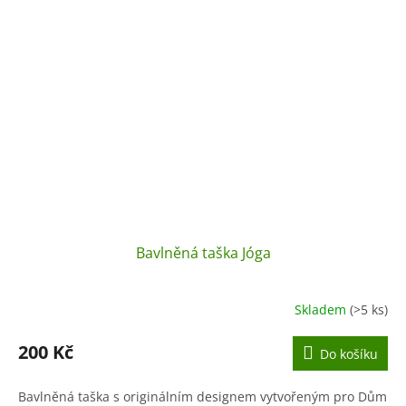
Bavlněná taška Jóga
Skladem
(>5 ks)
200 Kč
Do košíku
Bavlněná taška s originálním designem vytvořeným pro Dům