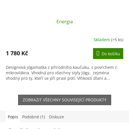
Energia
Skladem
(>5 ks)
1 780 Kč
Do košíku
Designová jógamatka z přírodního kaučuku, s povrchem z
mikrovlákna. Vhodná pro všechny styly jógy, zejména
vhodný pro ty, kteří se při praxi potí. Vlhkostí dlaní a...
ZOBRAZIT VŠECHNY SOUVISEJÍCÍ PRODUKTY
Popis
Podobné (1)
Diskuze