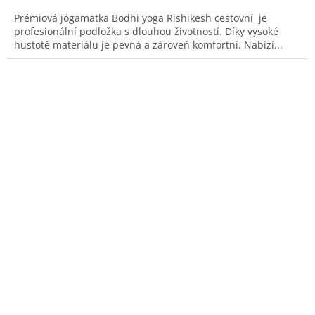
Prémiová jógamatka Bodhi yoga Rishikesh cestovní je
profesionální podložka s dlouhou životností. Díky vysoké
hustotě materiálu je pevná a zároveň komfortní. Nabízí...