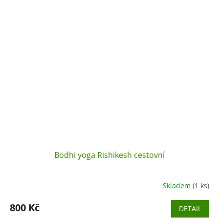
Bodhi yoga Rishikesh cestovní
Skladem
(1 ks)
800 Kč
DETAIL