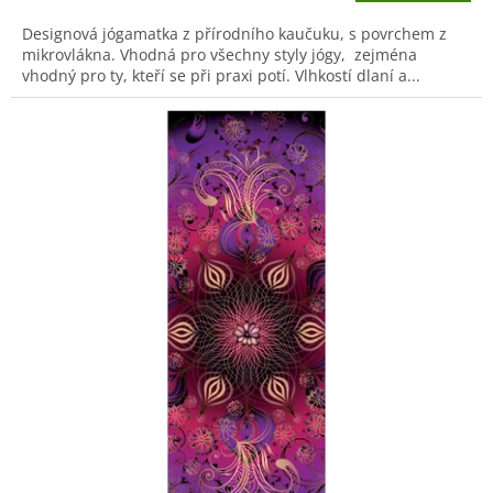
Designová jógamatka z přírodního kaučuku, s povrchem z
mikrovlákna. Vhodná pro všechny styly jógy, zejména
vhodný pro ty, kteří se při praxi potí. Vlhkostí dlaní a...