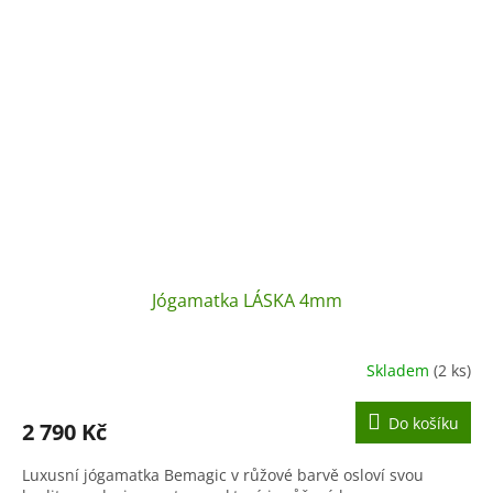
Jógamatka LÁSKA 4mm
Skladem
(2 ks)
Do košíku
2 790 Kč
Luxusní jógamatka Bemagic v růžové barvě osloví svou