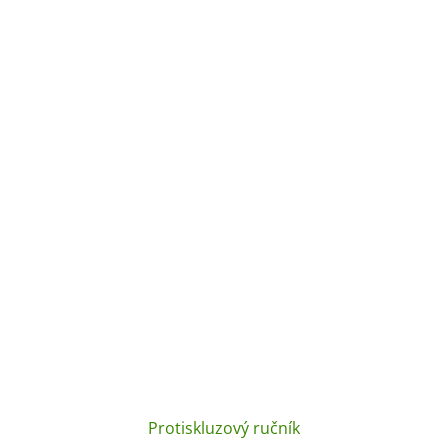
Protiskluzový ručník