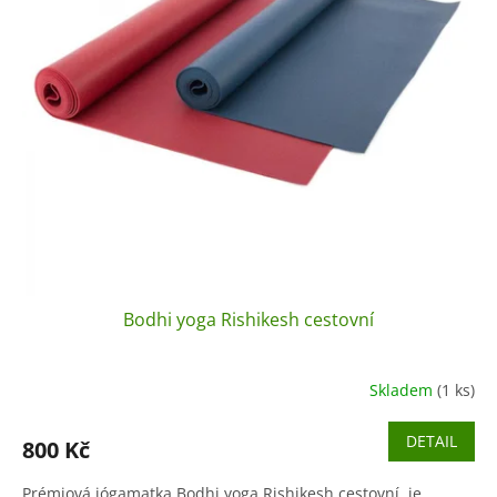
Bodhi yoga Rishikesh cestovní
Skladem
(1 ks)
DETAIL
800 Kč
Prémiová jógamatka Bodhi yoga Rishikesh cestovní je