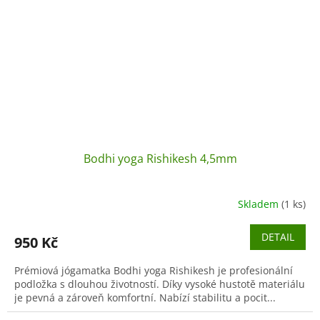
Bodhi yoga Rishikesh 4,5mm
Skladem
(1 ks)
DETAIL
950 Kč
Prémiová jógamatka Bodhi yoga Rishikesh je profesionální
podložka s dlouhou životností. Díky vysoké hustotě materiálu
je pevná a zároveň komfortní. Nabízí stabilitu a pocit...