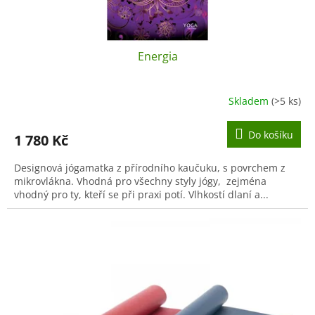
Energia
Skladem
(>5 ks)
Do košíku
1 780 Kč
Designová jógamatka z přírodního kaučuku, s povrchem z
mikrovlákna. Vhodná pro všechny styly jógy, zejména
vhodný pro ty, kteří se při praxi potí. Vlhkostí dlaní a...