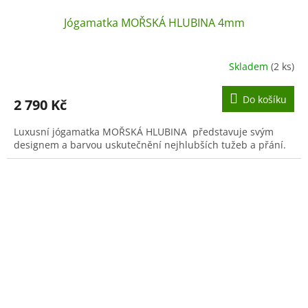
Jógamatka MOŘSKÁ HLUBINA 4mm
Skladem
(2 ks)
Do košíku
2 790 Kč
Luxusní jógamatka MOŘSKÁ HLUBINA představuje svým
designem a barvou uskutečnění nejhlubších tužeb a přání.