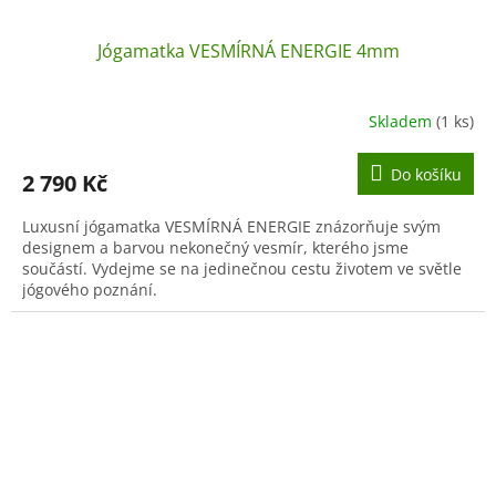
Jógamatka VESMÍRNÁ ENERGIE 4mm
Skladem
(1 ks)
Do košíku
2 790 Kč
Luxusní jógamatka VESMÍRNÁ ENERGIE znázorňuje svým
designem a barvou nekonečný vesmír, kterého jsme
součástí. Vydejme se na jedinečnou cestu životem ve světle
jógového poznání.