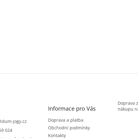
Doprava 
Informace pro Vás
nákupu na
Doprava a platba
@
dum-jogy.cz
Obchodní podmínky
59 024
Kontakty