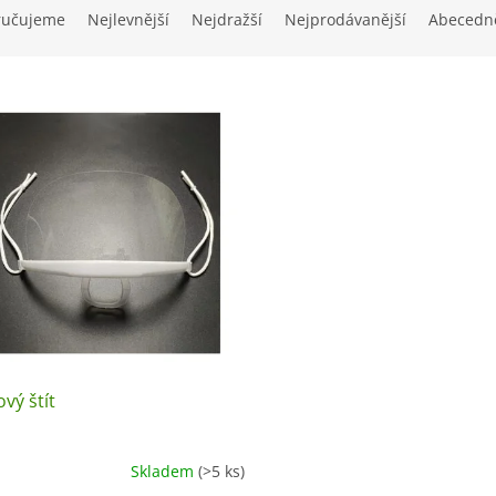
ručujeme
Nejlevnější
Nejdražší
Nejprodávanější
Abecedn
vý štít
Skladem
(>5 ks)