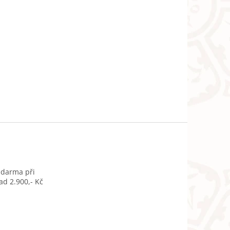
zdarma při
d 2.900,- Kč