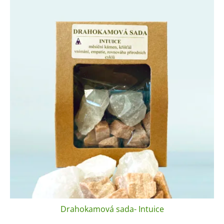
Drahokamová sada- Intuice