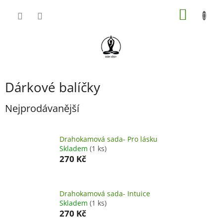
Přejít
NÁKUP
na
obsah
KOŠÍK
Dárkové balíčky
Nejprodávanější
Drahokamová sada- Pro lásku
Skladem
(1 ks)
270 Kč
Drahokamová sada- Intuice
Skladem
(1 ks)
270 Kč