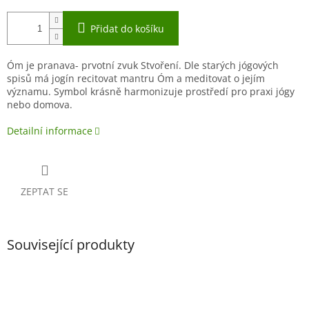
Přidat do košíku
Óm je pranava- prvotní zvuk Stvoření. Dle starých jógových
spisů má jogín recitovat mantru Óm a meditovat o jejím
významu. Symbol krásně harmonizuje prostředí pro praxi jógy
nebo domova.
Detailní informace
ZEPTAT SE
Související produkty