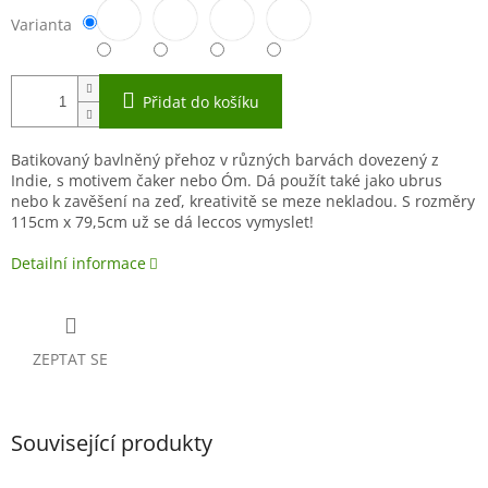
Varianta
Přidat do košíku
Batikovaný bavlněný přehoz v různých barvách dovezený z
Indie, s motivem čaker nebo Óm. Dá použít také jako ubrus
nebo k zavěšení na zeď, kreativitě se meze nekladou. S rozměry
115cm x 79,5cm už se dá leccos vymyslet!
Detailní informace
ZEPTAT SE
Související produkty