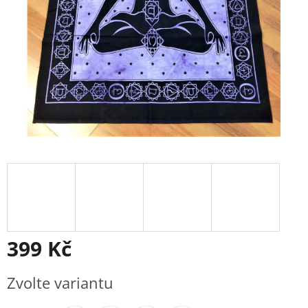
399 Kč
Měrná
Zvolte variantu
cena: