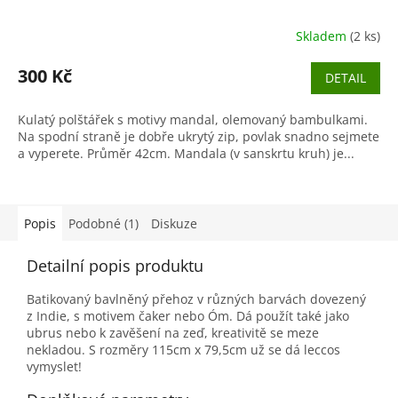
Skladem
(2 ks)
300 Kč
DETAIL
Kulatý polštářek s motivy mandal, olemovaný bambulkami.
Na spodní straně je dobře ukrytý zip, povlak snadno sejmete
a vyperete. Průměr 42cm. Mandala (v sanskrtu kruh) je...
Popis
Podobné (1)
Diskuze
Detailní popis produktu
Batikovaný bavlněný přehoz v různých barvách dovezený
z Indie, s motivem čaker nebo Óm. Dá použít také jako
ubrus nebo k zavěšení na zeď, kreativitě se meze
nekladou. S rozměry 115cm x 79,5cm už se dá leccos
vymyslet!