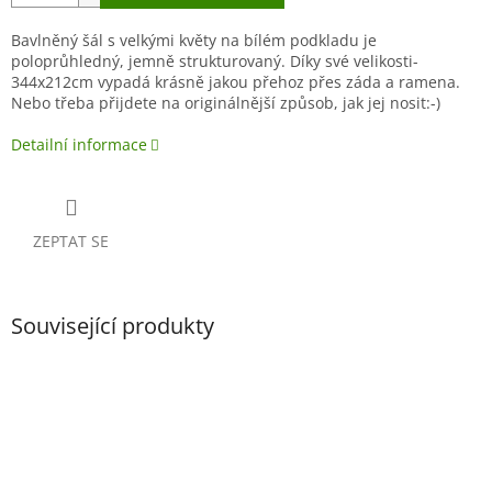
Bavlněný šál s velkými květy na bílém podkladu je
poloprůhledný, jemně strukturovaný. Díky své velikosti-
344x212cm vypadá krásně jakou přehoz přes záda a ramena.
Nebo třeba přijdete na originálnější způsob, jak jej nosit:-)
Detailní informace
ZEPTAT SE
Související produkty