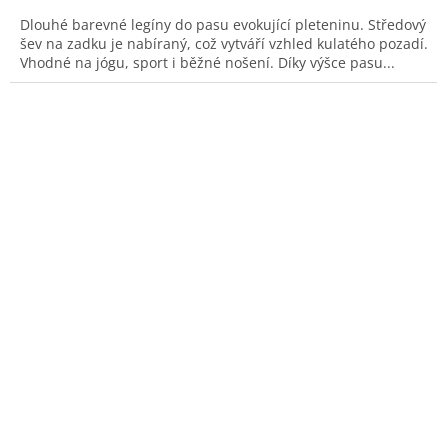
Dlouhé barevné legíny do pasu evokující pleteninu. Středový
šev na zadku je nabíraný, což vytváří vzhled kulatého pozadí.
Vhodné na jógu, sport i běžné nošení. Díky výšce pasu...