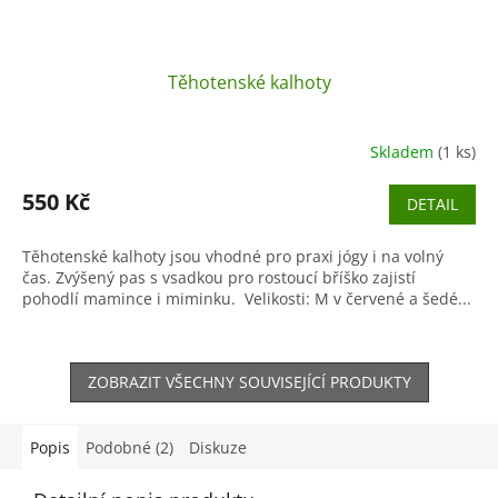
Těhotenské kalhoty
Skladem
(1 ks)
550 Kč
DETAIL
Těhotenské kalhoty jsou vhodné pro praxi jógy i na volný
čas. Zvýšený pas s vsadkou pro rostoucí bříško zajistí
pohodlí mamince i miminku. Velikosti: M v červené a šedé...
ZOBRAZIT VŠECHNY SOUVISEJÍCÍ PRODUKTY
Popis
Podobné (2)
Diskuze