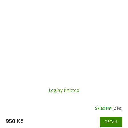
Legíny Knitted
Skladem
(2 ks)
950 Kč
DETAIL