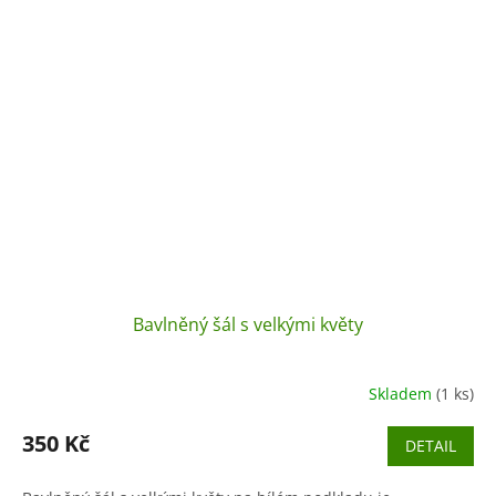
Bavlněný šál s velkými květy
Skladem
(1 ks)
350 Kč
DETAIL