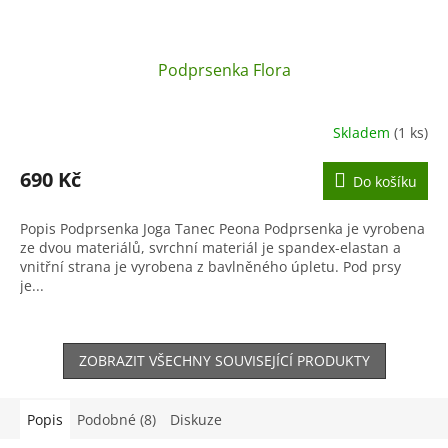
Podprsenka Flora
Skladem
(1 ks)
690 Kč
Do košíku
Popis Podprsenka Joga Tanec Peona Podprsenka je vyrobena
ze dvou materiálů, svrchní materiál je spandex-elastan a
vnitřní strana je vyrobena z bavlněného úpletu. Pod prsy
je...
ZOBRAZIT VŠECHNY SOUVISEJÍCÍ PRODUKTY
Popis
Podobné (8)
Diskuze