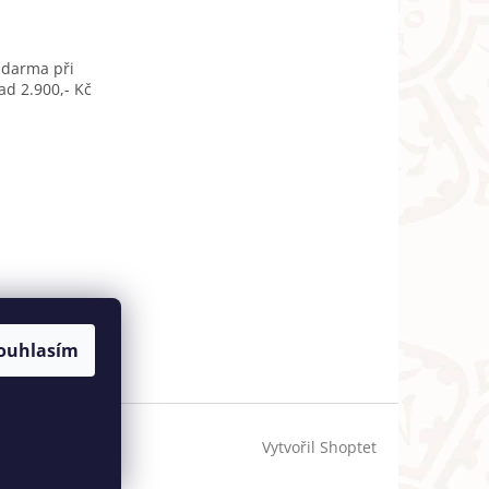
zdarma při
d 2.900,- Kč
ouhlasím
Vytvořil Shoptet