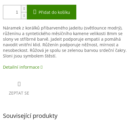
Přidat do košíku
Náramek z korálků přibarveného jadeitu (světlounce modrý),
růženínu a syntetického měsíčního kamene velikosti 8mm se
slony ve stříbrné barvě. Jadeit podporuje empatii a pomáhá
navodit vnitřní klid. Růženín podporuje něžnost, mírnost a
nesobeckost. Růžová je spolu se zelenou barvou srdeční čakry.
Sloni jsou symbolem štěstí.
Detailní informace
ZEPTAT SE
Související produkty