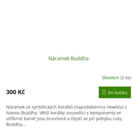
Náramek Buddha
Skladem
(5 ks)
300 Kč
Do košíku
Náramek ze syntetických korálků (napodobenina Howlitu) s
hlavou Buddhy. Větší korálky sousedící s komponenty ve
stříbrné barvě jsou broušené a třpytí se při pohybu ruky.
Buddha...