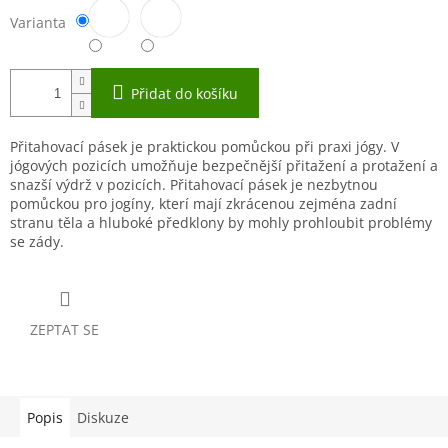
Varianta
Přidat do košíku
Přitahovací pásek je praktickou pomůckou při praxi jógy. V
jógových pozicích umožňuje bezpečnější přitažení a protažení a
snazší výdrž v pozicích. Přitahovací pásek je nezbytnou
pomůckou pro jogíny, kterí mají zkrácenou zejména zadní
stranu těla a hluboké předklony by mohly prohloubit problémy
se zády.
ZEPTAT SE
Popis
Diskuze