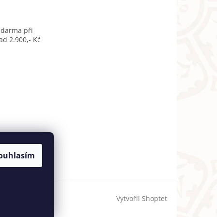
zdarma při
d 2.900,- Kč
ouhlasím
Vytvořil Shoptet